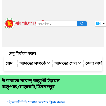
বাংলাদেশ জাতীয় তথ্য বাতায়ন
BN
দেখুন
মেনু নির্বাচন করুন
আমাদের সম্পর্কে
আমাদের সেবা
জেলা কার্যাল
উপজেলা বরেন্দ্র বহুমুখী উন্নয়ন
কতৃপক্ষ,ঘোড়াঘাট,দিনাজপুর
এই কনটেন্টটি শেয়ার করতে ক্লিক করুন