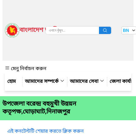
বাংলাদেশ জাতীয় তথ্য বাতায়ন
BN
দেখুন
মেনু নির্বাচন করুন
আমাদের সম্পর্কে
আমাদের সেবা
জেলা কার্যাল
উপজেলা বরেন্দ্র বহুমুখী উন্নয়ন
কতৃপক্ষ,ঘোড়াঘাট,দিনাজপুর
এই কনটেন্টটি শেয়ার করতে ক্লিক করুন