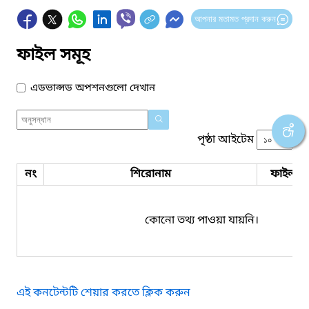
আপনার মতামত প্রদান করুন
ফাইল সমূহ
এডভান্সড অপশনগুলো দেখান
পৃষ্ঠা আইটেম
নং
শিরোনাম
ফাইল সম
কোনো তথ্য পাওয়া যায়নি।
এই কনটেন্টটি শেয়ার করতে ক্লিক করুন