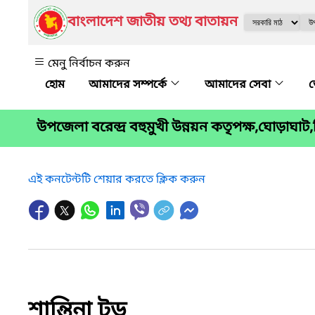
বাংলাদেশ জাতীয় তথ্য বাতায়ন
মেনু নির্বাচন করুন
আমাদের সম্পর্কে
আমাদের সেবা
জ
উপজেলা বরেন্দ্র বহুমুখী উন্নয়ন কতৃপক্ষ,ঘোড়াঘাট
এই কনটেন্টটি শেয়ার করতে ক্লিক করুন
শান্তিনা টুডু