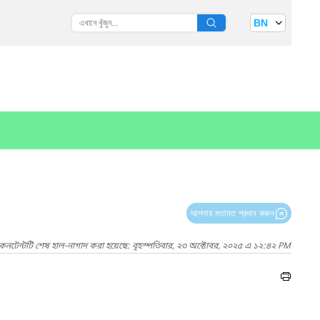
BN
আপনার মতামত প্রদান করুন
কনটেন্টটি শেষ হাল-নাগাদ করা হয়েছে: বৃহস্পতিবার, ২৩ অক্টোবর, ২০২৫ এ ১২:৪২ PM