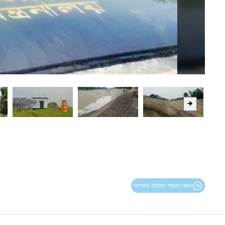
🡺
আপনার মতামত প্রদান করুন