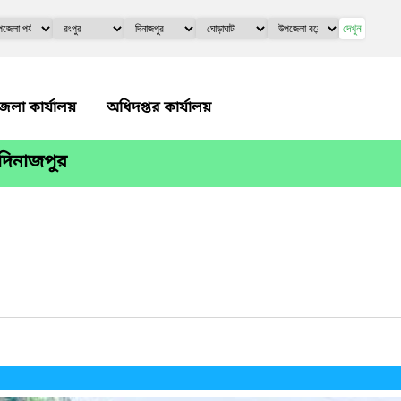
দেখুন
েলা কার্যালয়
অধিদপ্তর কার্যালয়
,দিনাজপুর