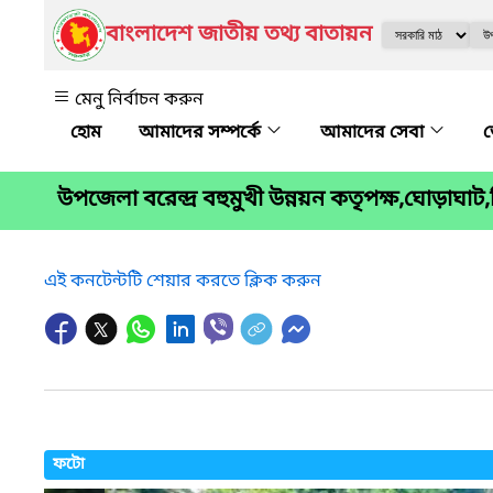
বাংলাদেশ জাতীয় তথ্য বাতায়ন
মেনু নির্বাচন করুন
আমাদের সম্পর্কে
আমাদের সেবা
জ
উপজেলা বরেন্দ্র বহুমুখী উন্নয়ন কতৃপক্ষ,ঘোড়াঘাট
এই কনটেন্টটি শেয়ার করতে ক্লিক করুন
ফটো