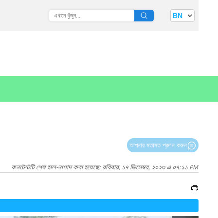
BN
আপনার মতামত প্রদান করুন
কনটেন্টটি শেষ হাল-নাগাদ করা হয়েছে: রবিবার, ১৭ ডিসেম্বর, ২০২৩ এ ০৭:১১ PM